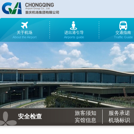
关于机场
进出港引导
交通指南
About the Airport
Airports guide
Traffic Guide
旅客须知
服务承诺
安全检查
宾馆信息
机场标识