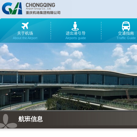
关于机场
进出港引导
交通指南
About the Airport
Airports guide
Traffic Guide
航班信息