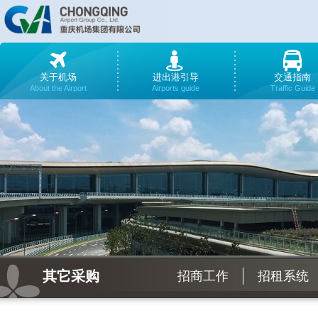
关于机场
进出港引导
交通指南
About the Airport
Airports guide
Traffic Guide
其它采购
招商工作
招租系统