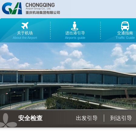
关于机场
进出港引导
交通指南
About the Airport
Airports guide
Traffic Guide
安全检查
出发引导
到达引导