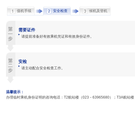
值机手续
安全检查
候机及登机
需要证件
请提前准备好有效乘机凭证和有效身份证件。
安检
请主动配合安全检查工作。
温馨提示：
办理临时乘机身份证明的咨询电话：T2航站楼（023－63965680）；T3A航站楼（02