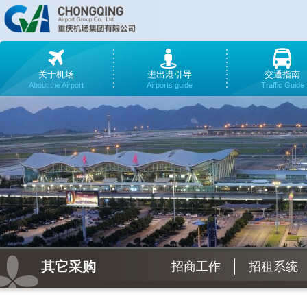
关于机场
进出港引导
交通指南
About the Airport
Airports guide
Traffic Guide
其它采购
招商工作
招租系统