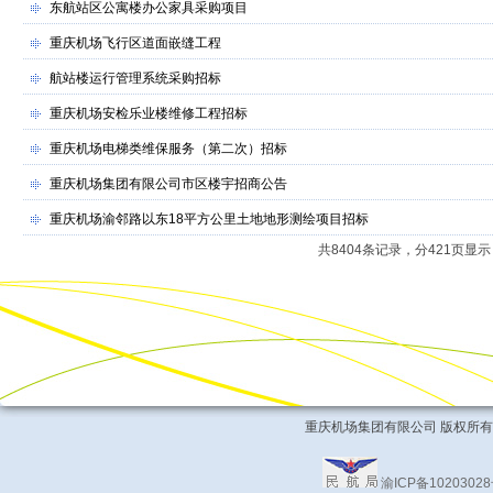
东航站区公寓楼办公家具采购项目
重庆机场飞行区道面嵌缝工程
航站楼运行管理系统采购招标
重庆机场安检乐业楼维修工程招标
重庆机场电梯类维保服务（第二次）招标
重庆机场集团有限公司市区楼宇招商公告
重庆机场渝邻路以东18平方公里土地地形测绘项目招标
共8404条记录，分421页显
重庆机场集团有限公司 版权所有 COPYRIG
渝ICP备1020302