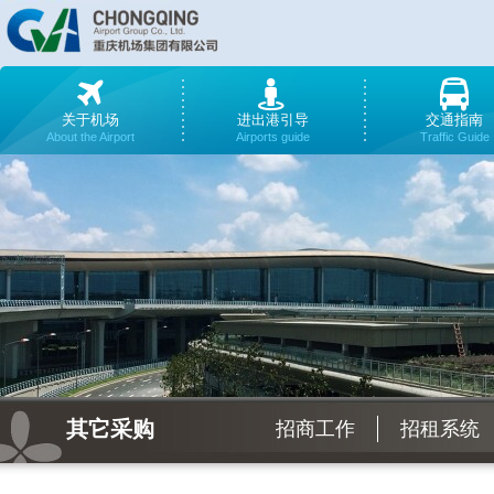
关于机场
进出港引导
交通指南
About the Airport
Airports guide
Traffic Guide
其它采购
招商工作
招租系统