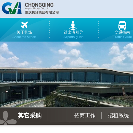
关于机场
进出港引导
交通指南
About the Airport
Airports guide
Traffic Guide
其它采购
招商工作
招租系统