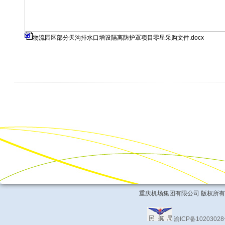
物流园区部分天沟排水口增设隔离防护罩项目零星采购文件.docx
重庆机场集团有限公司 版权所有 COPYRIG
渝ICP备1020302