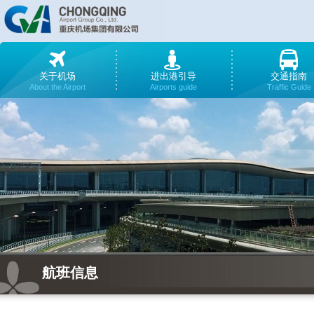
关于机场
进出港引导
交通指南
About the Airport
Airports guide
Traffic Guide
航班信息